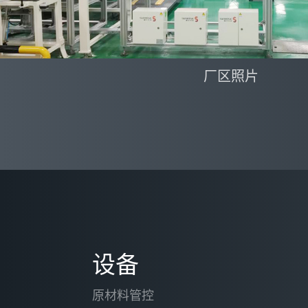
厂区照片
设备
原材料管控