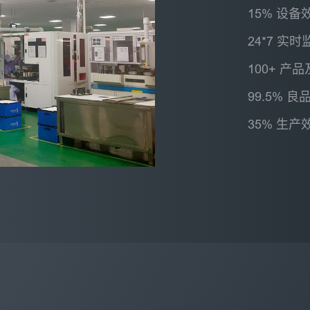
15% 设备
24*7 实
100+ 产
99.5% 良
35% 生产