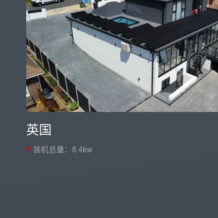
英国
装机总量：8.4kw