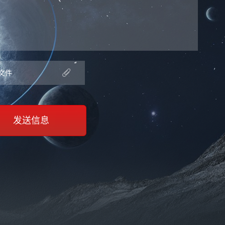

文件
发送信息