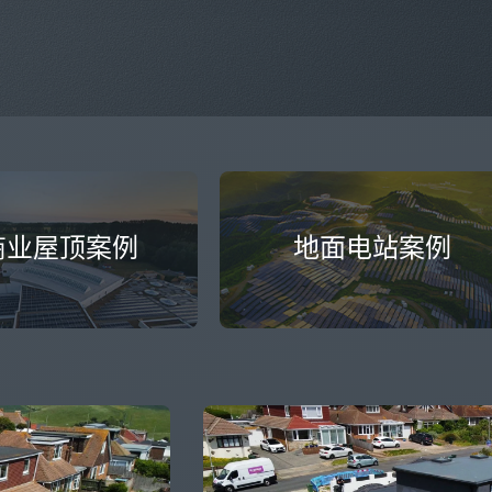
商业屋顶案例
地面电站案例