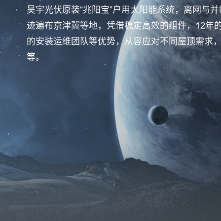
昊宇光伏原装“兆阳宝”户用太阳能系统，离网与
迹遍布京津冀等地，凭借稳定高效的组件，12年
的安装运维团队等优势，从容应对不同屋顶需求
等。