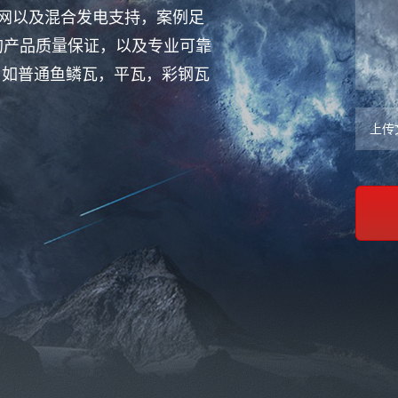
并网以及混合发电支持，案例足
的产品质量保证，以及专业可靠
，如普通鱼鳞瓦，平瓦，彩钢瓦
上传