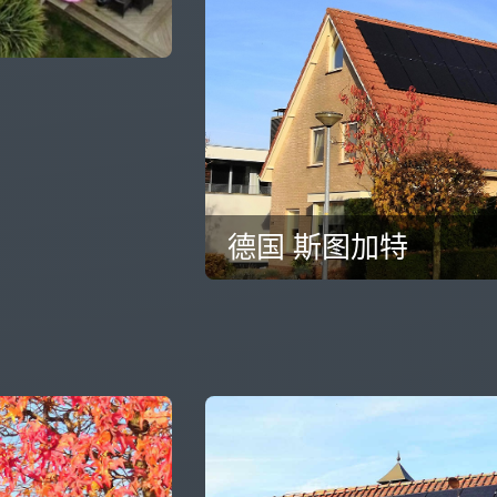
德国 斯图加特