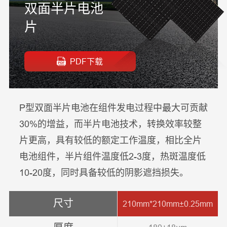
双面半片电池
片
PDF下载
P型双面半片电池在组件发电过程中最大可贡献
30%的增益，而半片电池技术，转换效率较整
片更高，具有较低的额定工作温度，相比全片
电池组件，半片组件温度低2-3度，热斑温度低
10-20度，同时具备较低的阴影遮挡损失。
尺寸
210mm*210mm±0.25mm