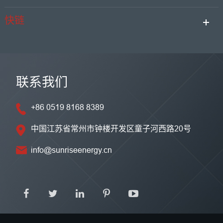
快链
联系我们
+86 0519 8168 8389
中国江苏省常州市钟楼开发区童子河西路20号
info@sunriseenergy.cn