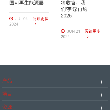
国可再生能源展
将收官，我
们‘宇’您再约
2025！
JUL 04
阅读更多
2024
JUN 21
阅读更多
2024
产品
项目
资源