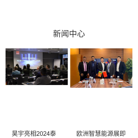
新闻中心
昊宇亮相2024泰
欧洲智慧能源展即