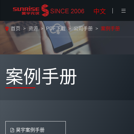
中文

首页
资源
PDF下载
公司手册
案例手册
案例手册
昊宇案例手册