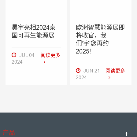
昊宇亮相2024泰
欧洲智慧能源展即
国可再生能源展
将收官，我
们‘宇’您再约
2025！
JUL 04
阅读更多
2024
JUN 21
阅读更多
2024
产品