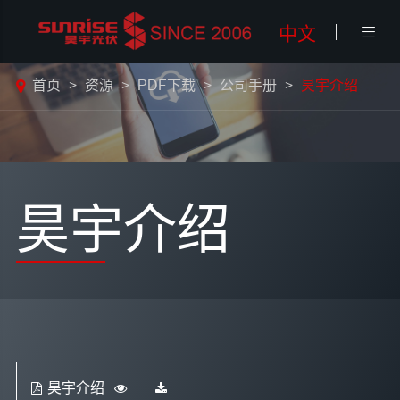
中文

首页
资源
PDF下载
公司手册
昊宇介绍
昊宇介绍
昊宇介绍